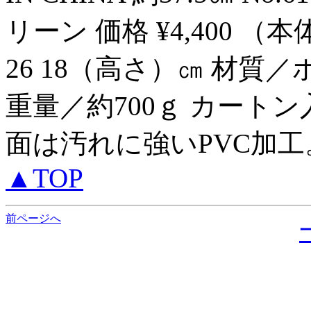
リーン 価格 ¥4,400 （本
26 18（高さ）㎝ 材質
重量／約700ｇ カートン入数
面は汚れに強いPVC加工。
▲TOP
前ページへ