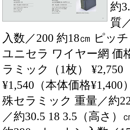
約3
質
入数／200 約18㎝ ピッチ 約0
ユニセラ ワイヤー網 価格 
ラミック（1枚） ¥2,750
¥1,540（本体価格¥1,40
殊セラミック 重量／約22
／約30.5 18 3.5（