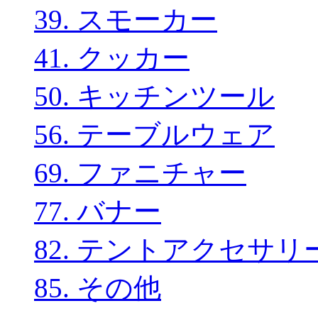
39. スモーカー
41. クッカー
50. キッチンツール
56. テーブルウェア
69. ファニチャー
77. バナー
82. テントアクセサリ
85. その他