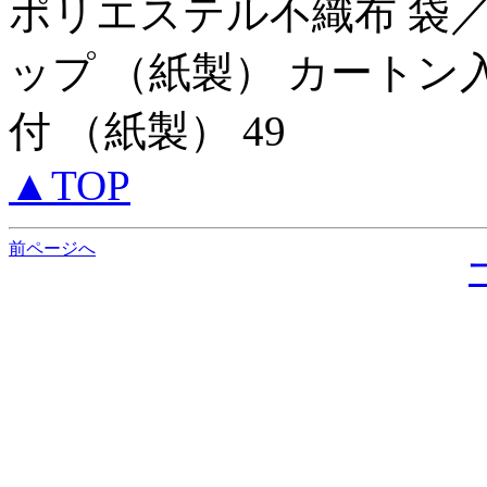
ポリエステル不織布 袋／
ップ （紙製） カートン入
付 （紙製） 49
▲TOP
前ページへ