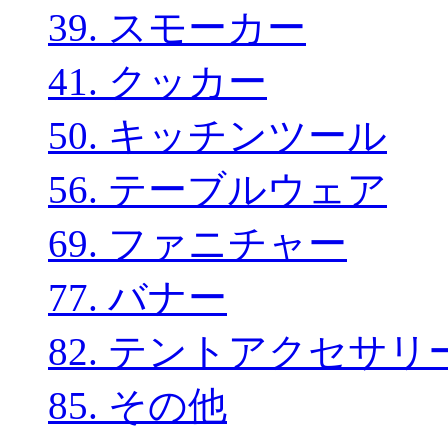
39. スモーカー
41. クッカー
50. キッチンツール
56. テーブルウェア
69. ファニチャー
77. バナー
82. テントアクセサリ
85. その他