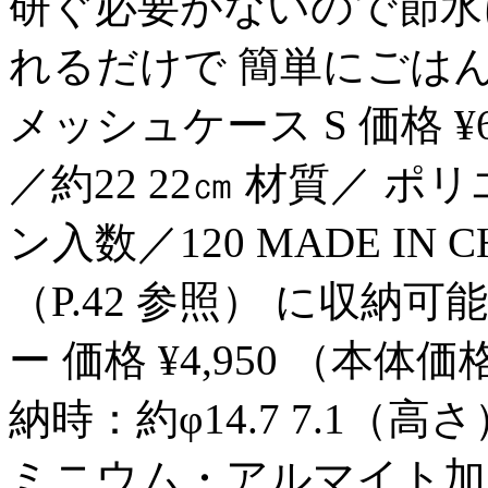
研ぐ必要がないので節水
れるだけで 簡単にごはんが炊
メッシュケース S 価格 ¥
／約22 22㎝ 材質／ ポ
ン入数／120 MADE IN 
（P.42 参照） に収納可能。 
ー 価格 ¥4,950 （本
納時：約φ14.7 7.1
ミニウム・アルマイト