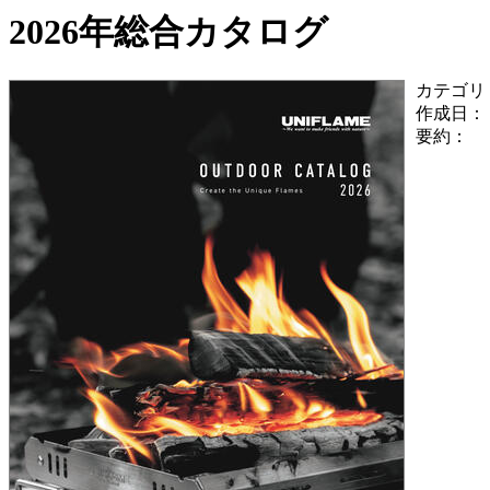
2026年総合カタログ
カテゴリ
作成日：
要約：