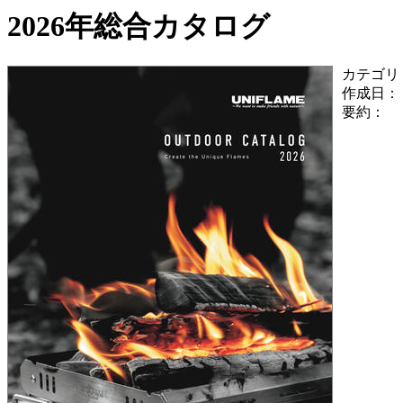
2026年総合カタログ
カテゴリ
作成日：
要約：