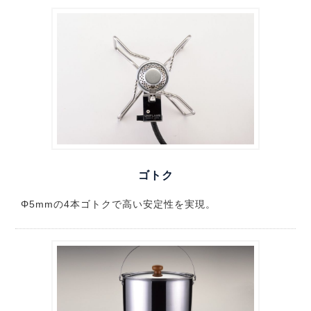
ゴトク
Φ5mmの4本ゴトクで高い安定性を実現。