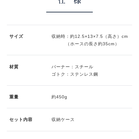
仕 様
サイズ
収納時：約12.5×13×7.5（高さ）cm
（ホースの長さ約35cm）
材質
バーナー：スチール
ゴトク：ステンレス鋼
重量
約450g
セット内容
収納ケース