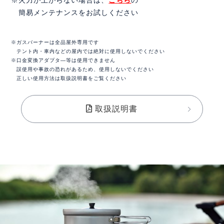
※火力が上がらない場合は、
こちら
の
簡易メンテナンスをお試しください
※ガスバーナーは全品屋外専用です
テント内・車内などの屋内では絶対に使用しないでください
※口金変換アダプタ―等は使用できません
誤使用や事故の恐れがあるため、使用しないでください
正しい使用方法は取扱説明書をご覧ください
取扱説明書