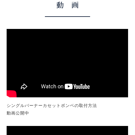
動 画
シングルバーナーカセットボンベの取付方法
動画公開中