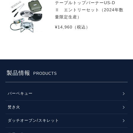
テーブルトップバーナーUS-D
Ⅱ エントリーセット（2024年数
量限定生産）
¥14,960
（税込）
製品情報
PRODUCTS
バーベキュー
焚き火
ダッチオーブン/スキレット