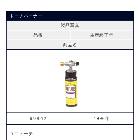
トーチバーナー
製品写真
品番
生産終了年
商品名
640012
1996年
ユニトーチ