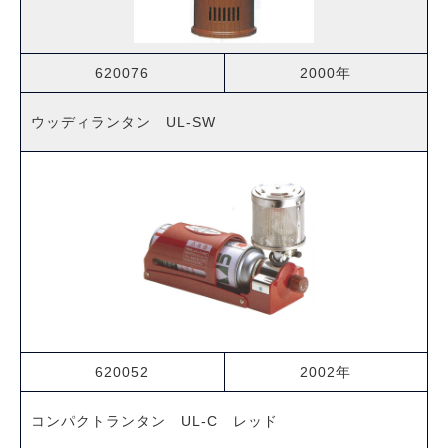
620076
2000年
ウッディランタン UL-SW
620052
2002年
コンパクトランタン UL-C レッド