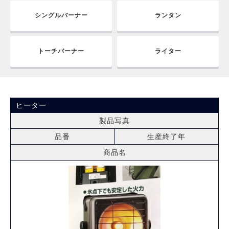
シングルバーナー
ランタン
トーチバーナー
ライター
ヒーター
製品写真
品番
生産終了年
商品名