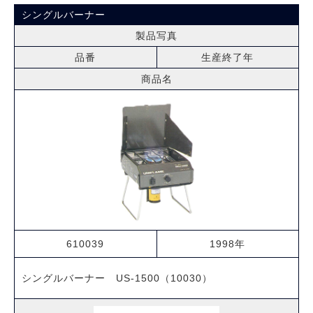
シングルバーナー
製品写真
品番
生産終了年
商品名
610039
1998年
シングルバーナー US-1500（10030）