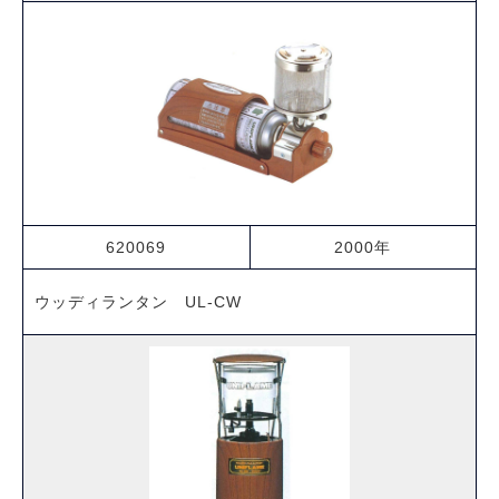
620069
2000年
ウッディランタン UL-CW