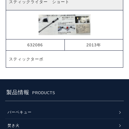
スティックライター ショート
632086
2013年
スティックターボ
製品情報
PRODUCTS
バーベキュー
焚き火