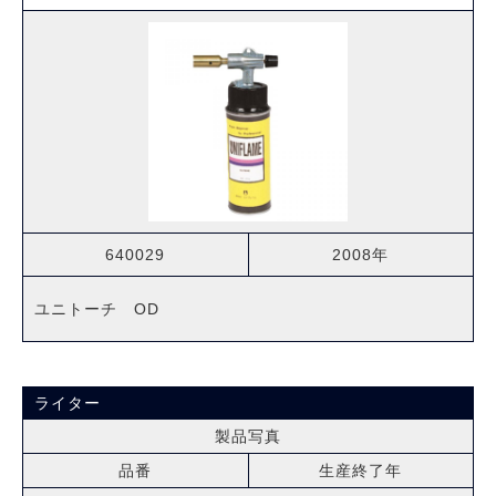
640029
2008年
ユニトーチ OD
ライター
製品写真
品番
生産終了年