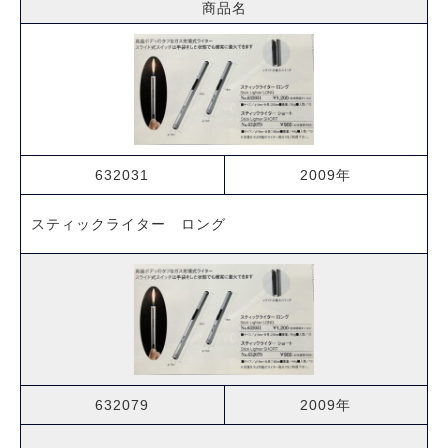
商品名
632031
2009年
スティックライター ロング
632079
2009年