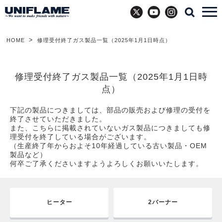
X
YouTube
Instagram
HOME
修理受付終了ガス製品一覧（2025年1月1日時点）
修理受付終了ガス製品一覧（2025年1月1日時
点）
下記の製品につきましては、部品の販売および修理の受付を
終了させていただきました。
また、こちらに掲載されていないガス製品につきましても修
理受付を終了している場合がございます。
（生産終了年からおよそ10年経過している古い製品・OEM
製品など）
何卒ご了承くださいますようよろしくお願いいたします。
ヒーター
2バーナー