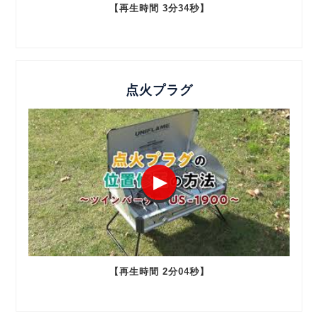
【再生時間 3分34秒】
点火プラグ
【再生時間 2分04秒】