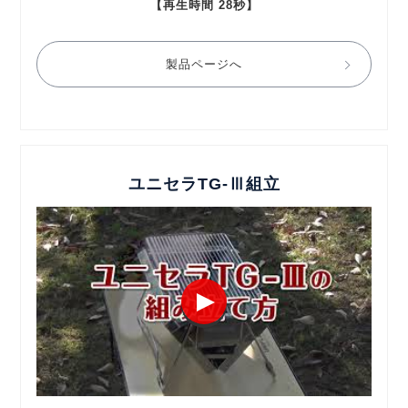
【再生時間 28秒】
製品ページへ
ユニセラTG-Ⅲ組立