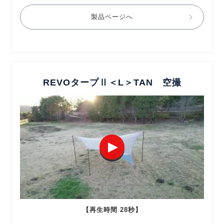
製品ページへ
REVOタープⅡ＜L＞TAN 空撮
【再生時間 28秒】