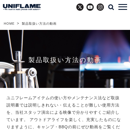
X
YouTube
Instagram
HOME
製品取扱い方法の動画
製品取扱い方法の動画
ユニフレームアイテムの使い方やメンテナンス法など取扱
説明書では説明しきれない・伝えることが難しい使用方法
を、当社スタッフ演出による映像で分かりやすくご紹介し
ています。
アウトドアライフを楽しく、充実したものにな
りますように、キャンプ・BBQの前にぜひ動画をご覧くだ