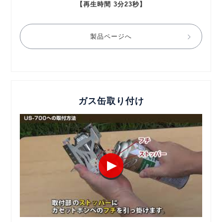
【再生時間 3分23秒】
製品ページへ
ガス缶取り付け