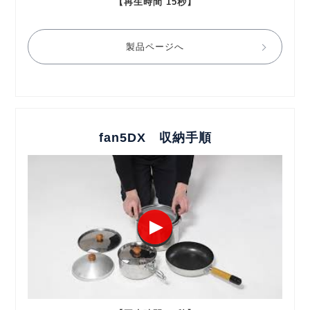
【再生時間 15秒】
製品ページへ
fan5DX 収納手順