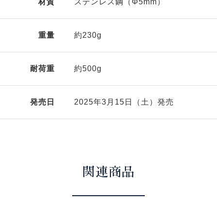
材質
ステンレス鋼（Φ5mm）
重量
約230g
耐荷重
約500g
発売日
2025年3月15日（土）発売
関連商品