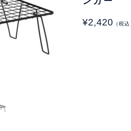
ンガー
¥2,420
（税込