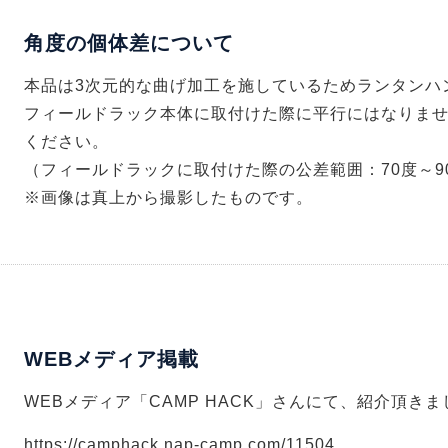
角度の個体差について
本品は3次元的な曲げ加工を施しているためランタンハ
フィールドラック本体に取付けた際に平行にはなりま
ください。
（フィールドラックに取付けた際の公差範囲：70度～9
※画像は真上から撮影したものです。
WEBメディア掲載
WEBメディア「CAMP HACK」さんにて、紹介頂き
https://camphack.nap-camp.com/11504