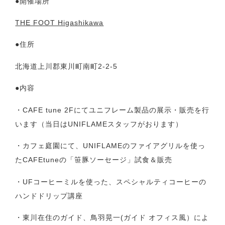
●開催場所
THE FOOT Higashikawa
●住所
北海道上川郡東川町南町2-2-5
●内容
・CAFE tune 2Fにてユニフレーム製品の展示・販売を行
います（当日はUNIFLAMEスタッフがおります）
・カフェ庭園にて、UNIFLAMEのファイアグリルを使っ
たCAFEtuneの「笹豚ソーセージ」試食＆販売
・UFコーヒーミルを使った、スペシャルティコーヒーの
ハンドドリップ講座
・東川在住のガイド、鳥羽晃一(ガイド オフィス風）によ