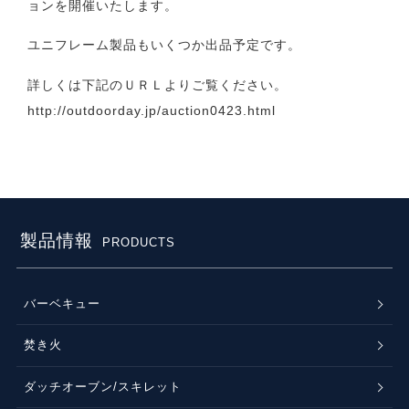
ョンを開催いたします。
ユニフレーム製品もいくつか出品予定です。
詳しくは下記のＵＲＬよりご覧ください。
http://outdoorday.jp/auction0423.html
製品情報
PRODUCTS
バーベキュー
焚き火
ダッチオーブン/スキレット