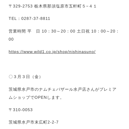
〒329-2753 栃木県那須塩原市五軒町５−４１
TEL：0287-37-8811
営業時間 平 日 10：30～20：00 土日祝 10：00～20：
00
https://www.wild1.co.jp/shop/nishinasuno/
〇３月３日（金）
茨城県水戸市のナムチェバザール水戸店さんがプレミア
ムショップでOPENします。
〒310-0053
茨城県水戸市末広町2-2-7