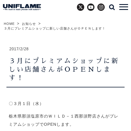
X
YouTube
Instagram
HOME
お知らせ
３月にプレミアムショップに新しい店舗さんがＯＰＥＮします！
2017/2/28
３月にプレミアムショップに新
しい店舗さんがＯＰＥＮしま
す！
〇３月１日（水）
栃木県那須塩原市のＷＩＬＤ－１西那須野店さんがプレ
ミアムショップでOPENします。