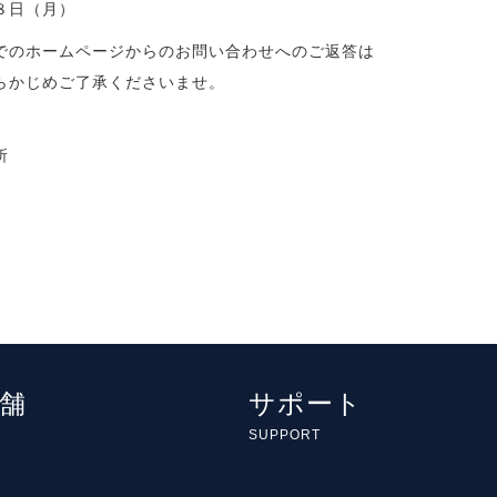
８日（月）
でのホームページからのお問い合わせへのご返答は
らかじめご了承くださいませ。
所
舗
サポート
SUPPORT