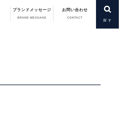
ブランドメッセージ
お問い合わせ
BRAND MESSAGE
CONTACT
製品一覧
＆A）
の動画
案内
案内
扱い