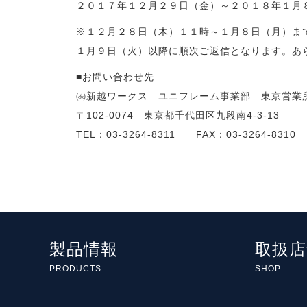
２０１７年１２月２９日（金）～２０１８年１月
※１２月２８日（木）１１時～１月８日（月）ま
１月９日（火）以降に順次ご返信となります。あ
■お問い合わせ先
㈱新越ワークス ユニフレーム事業部 東京営業
〒102-0074 東京都千代田区九段南4-3-13
TEL：03-3264-8311 FAX：03-3264-8310
製品情報
取扱店
PRODUCTS
SHOP