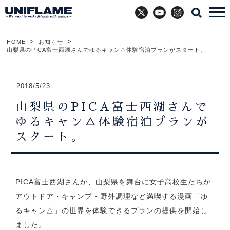
X
YouTube
Instagram
HOME
お知らせ
山梨県のPICA富士西湖さんでゆるキャン△体験宿泊プランがスタート。
2018/5/23
山梨県のPICA富士西湖さんで
ゆるキャン△体験宿泊プランが
スタート。
PICA富士西湖さんが、山梨県を舞台に女子高校生たちが
アウトドア・キャンプ・野外調理など満喫する漫画「ゆ
るキャン△」の世界を体験できるプランの提供を開始し
ました。