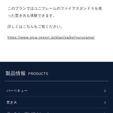
このプランではユニフレームのファイアスタンドⅡを使
った焚き火も体験できます。
詳しくはこちらをご覧ください。
https://www.pica-resort.jp/plan/saiko/yurucamp/
製品情報
PRODUCTS
バーベキュー
焚き火