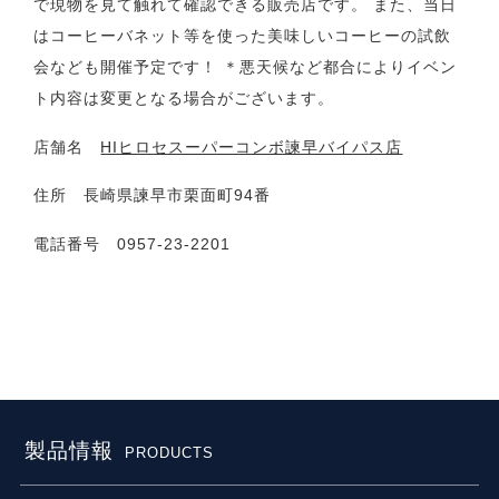
で現物を見て触れて確認できる販売店です。
また、当日
はコーヒーバネット等を使った美味しいコーヒーの試飲
会なども開催予定です！
＊悪天候など都合によりイベン
ト内容は変更となる場合がございます。
店舗名
HIヒロセスーパーコンボ諫早バイパス店
住所 長崎県諫早市栗面町94番
電話番号 0957-23-2201
製品情報
PRODUCTS