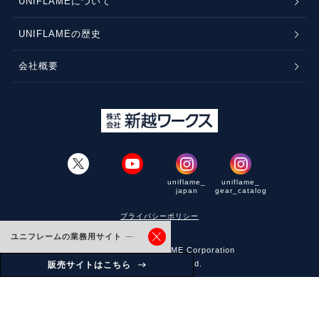
UNIFLAMEについて
UNIFLAMEの歴史
会社概要
uniflame_
uniflame_
japan
gear_catalog
プライバシーポリシー
ユニフレームの業務用サイト
© Copyright, UNIFLAME Corporation
All Rights Reserved.
販売サイトはこちら