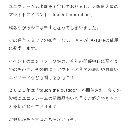
ユニフレームも出展を予定しておりました大阪最大級の
アウトドアイベント「touch the outdoor」
残念ながら今年は中止となってしまいました。
その運営スタッフの御守（ｵﾝﾓﾘ）さんが｢A-sukeの部屋｣
に登場します。
イベントのコンセプトや魅力、今年の開催中止に至るま
での胸の内、その他にもアウトドア業界の裏話や面白い
エピソードなども聞けるかも？！
２０２１年は「touch the outdoor」が開催され、多くの
皆様にユニフレームの新商品をいち早くご紹介できるこ
とを切に願っております。
ご興味がある方はこちらかどうぞ。