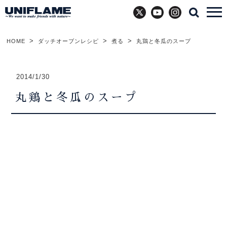
X
YouTube
Instagram
HOME
ダッチオーブンレシピ
煮る
丸鶏と冬瓜のスープ
2014/1/30
丸鶏と冬瓜のスープ