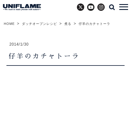
X
YouTube
Instagram
HOME
ダッチオーブンレシピ
煮る
仔羊のカチャトーラ
2014/1/30
仔羊のカチャトーラ