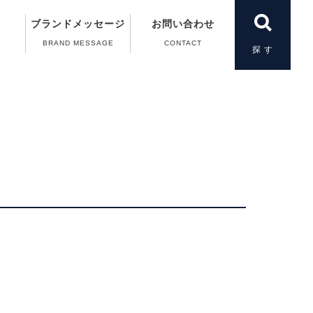
ブランドメッセージ
お問い合わせ
BRAND MESSAGE
CONTACT
製品一覧
＆A）
の動画
案内
案内
扱い