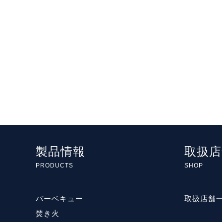
製品情報
取扱店
PRODUCTS
SHOP
バーベキュー
取扱店舗
焚き火