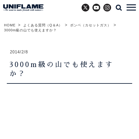
X
YouTube
Instagram
HOME
よくある質問（Q＆A）
ボンベ（カセットガス）
3000m級の山でも使えますか？
2014/2/8
3000m級の山でも使えます
か？