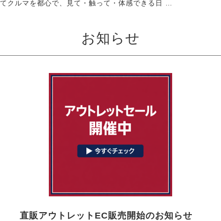
てクルマを都心で、見て・触って・体感できる日 …
お知らせ
直販アウトレットEC販売開始のお知らせ