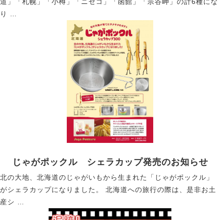
道」「札幌」「小樽」「ニセコ」「函館」「宗谷岬」の計6種にな
り …
じゃがポックル シェラカップ発売のお知らせ
北の大地、北海道のじゃがいもから生まれた「じゃがポックル」
がシェラカップになりました。 北海道への旅行の際は、是非お土
産シ …