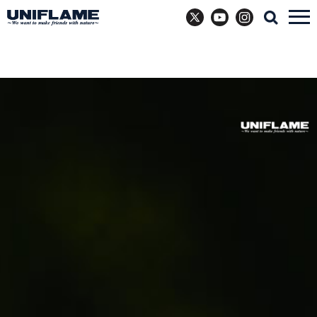
X
YouTube
Instagram