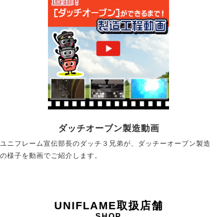
ダッチオーブン製造動画
ユニフレーム宣伝部長のダッチ３兄弟が、ダッチーオーブン製造
の様子を動画でご紹介します。
UNIFLAME取扱店舗
SHOP