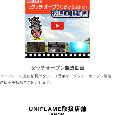
ダッチオーブン製造動画
ユニフレーム宣伝部長のダッチ３兄弟が、ダッチーオーブン製造
の様子を動画でご紹介します。
UNIFLAME取扱店舗
SHOP