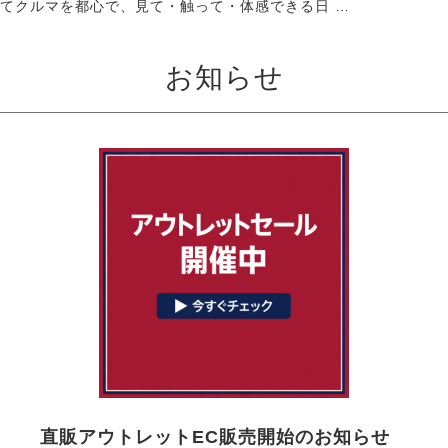
てクルマを都心で、見て・触って・体感できる日 …
お知らせ
直販アウトレットEC販売開始のお知らせ