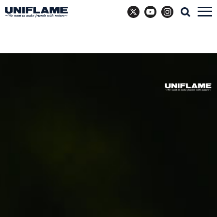
X
YouTube
Instagram