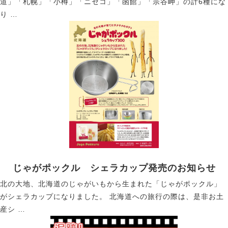
道」「札幌」「小樽」「ニセコ」「函館」「宗谷岬」の計6種にな
り …
じゃがポックル シェラカップ発売のお知らせ
北の大地、北海道のじゃがいもから生まれた「じゃがポックル」
がシェラカップになりました。 北海道への旅行の際は、是非お土
産シ …