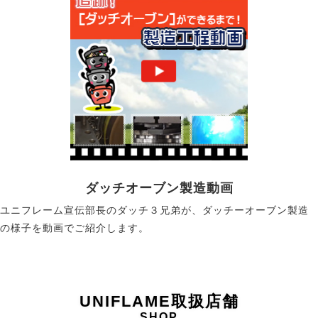
ダッチオーブン製造動画
ユニフレーム宣伝部長のダッチ３兄弟が、ダッチーオーブン製造
の様子を動画でご紹介します。
UNIFLAME取扱店舗
SHOP