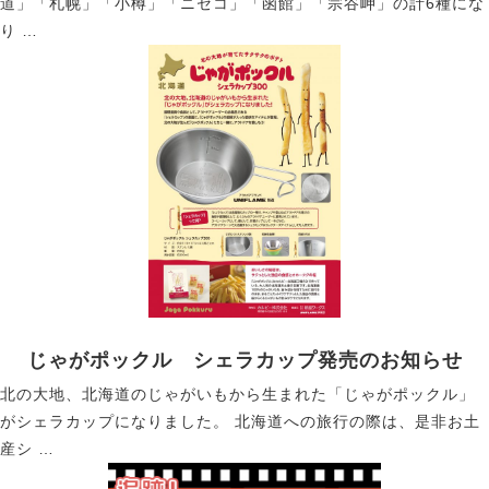
道」「札幌」「小樽」「ニセコ」「函館」「宗谷岬」の計6種にな
り …
じゃがポックル シェラカップ発売のお知らせ
北の大地、北海道のじゃがいもから生まれた「じゃがポックル」
がシェラカップになりました。 北海道への旅行の際は、是非お土
産シ …