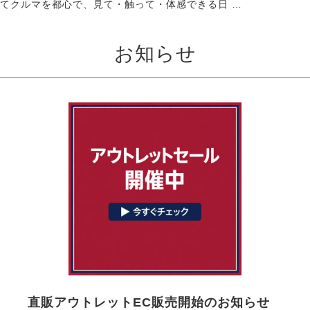
てクルマを都心で、見て・触って・体感できる日 …
お知らせ
直販アウトレットEC販売開始のお知らせ