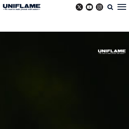
X
YouTube
Instagram