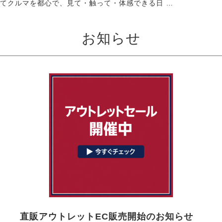
てクルマを都心で、見て・触って・体感できる日 …
お知らせ
直販アウトレットEC販売開始のお知らせ