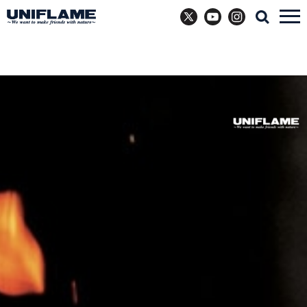
X
YouTube
Instagram