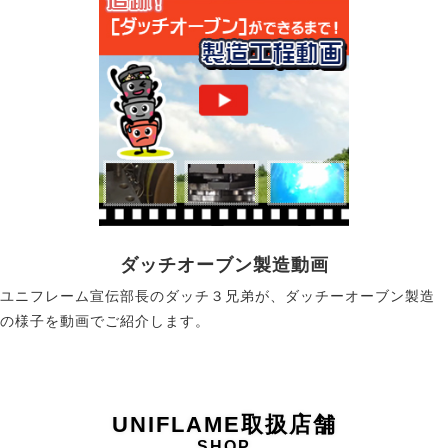
ダッチオーブン製造動画
ユニフレーム宣伝部長のダッチ３兄弟が、ダッチーオーブン製造
の様子を動画でご紹介します。
UNIFLAME取扱店舗
SHOP