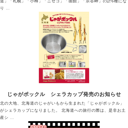
道」「札幌」「小樽」「ニセコ」「函館」「宗谷岬」の計6種にな
り …
じゃがポックル シェラカップ発売のお知らせ
北の大地、北海道のじゃがいもから生まれた「じゃがポックル」
がシェラカップになりました。 北海道への旅行の際は、是非お土
産シ …