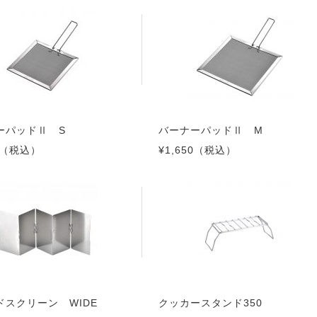
ーパッドⅡ S
バーナーパッドⅡ M
（税込）
¥1,650
（税込）
ドスクリーン WIDE
クッカースタンド350