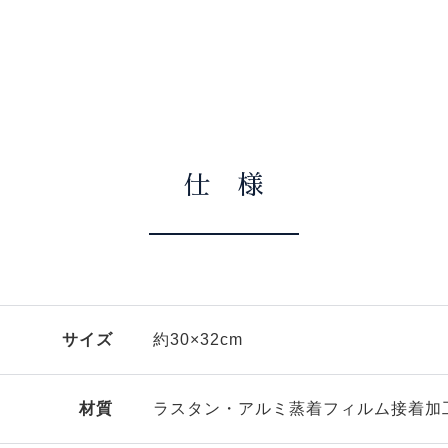
仕 様
サイズ
約30×32cm
材質
ラスタン・アルミ蒸着フィルム接着加