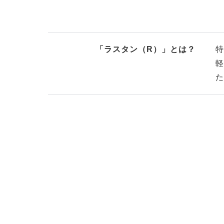
「ラスタン（R）」とは？
特
軽
た