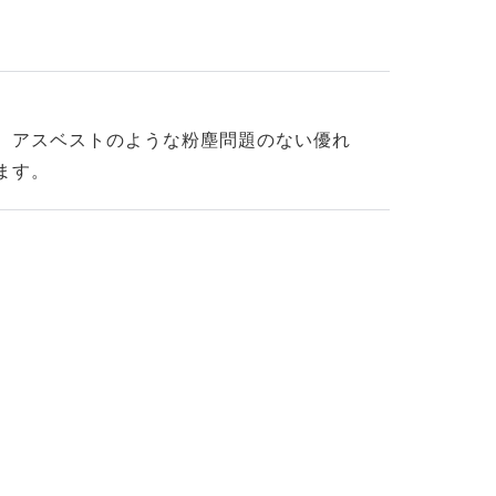
、アスベストのような粉塵問題のない優れ
ます。