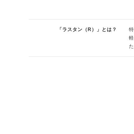
「ラスタン（R）」とは？
特
軽
た