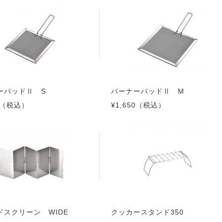
ーパッドⅡ S
バーナーパッドⅡ M
（税込）
¥1,650
（税込）
ドスクリーン WIDE
クッカースタンド350