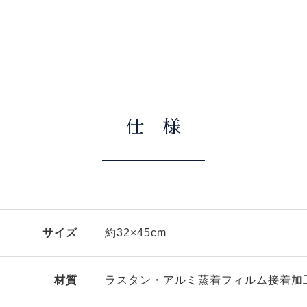
仕 様
サイズ
約32×45cm
材質
ラスタン・アルミ蒸着フィルム接着加