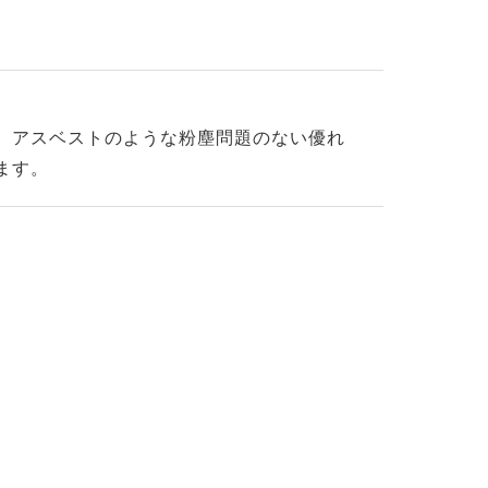
、アスベストのような粉塵問題のない優れ
ます。