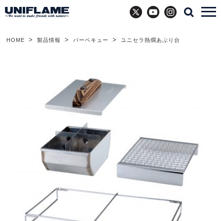
X
YouTube
Instagram
HOME
製品情報
バーベキュー
ユニセラ熱燗あぶり台