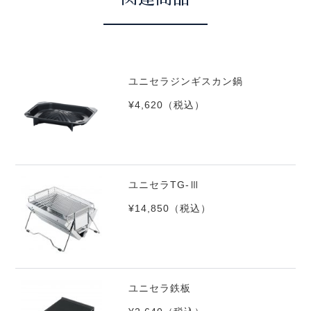
ユニセラジンギスカン鍋
¥4,620
（税込）
ユニセラTG-Ⅲ
¥14,850
（税込）
ユニセラ鉄板