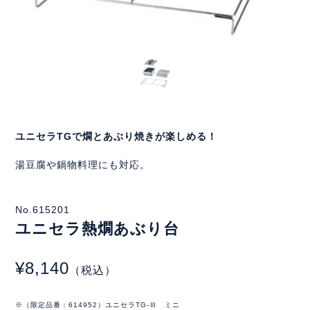
ユニセラTGで燗とあぶり焼きが楽しめる！
湯豆腐や鍋物料理にも対応。
No.615201
ユニセラ熱燗あぶり台
¥8,140
（税込）
※（限定品番：614952）ユニセラTG-Ⅲ ミニ