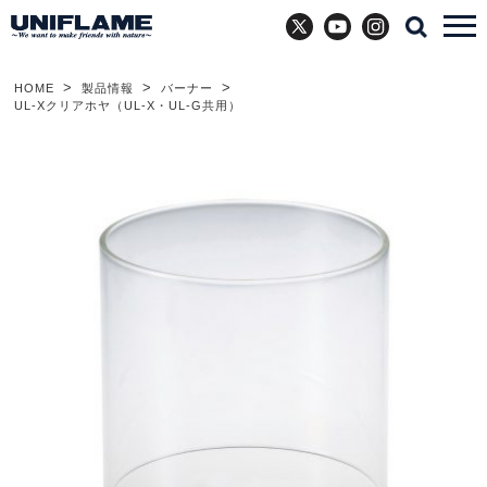
X
YouTube
Instagram
HOME
製品情報
バーナー
UL-Xクリアホヤ（UL-X・UL-G共用）