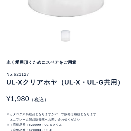
永く愛用頂くためにスペアをご用意
No.621127
UL-Xクリアホヤ（UL-X・UL-G共用）
¥1,980
（税込）
※カタログ未掲載品となりますがパーツ販売は継続となります
ユニフレーム製品販売店へお問い合わせください
※（廃盤品番：620090）UL-Gメタル
（廃盤品番：620083）UL-G