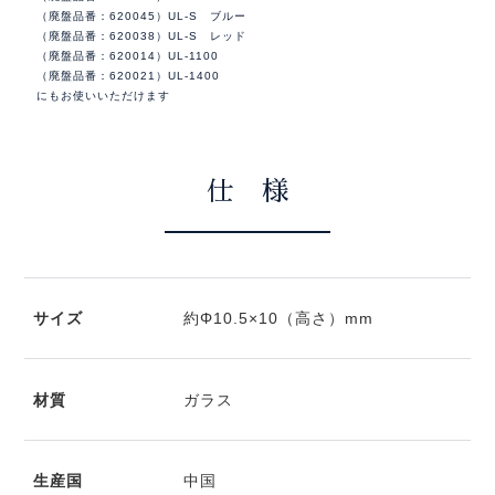
（廃盤品番：620045）UL-S ブルー
（廃盤品番：620038）UL-S レッド
（廃盤品番：620014）UL-1100
（廃盤品番：620021）UL-1400
にもお使いいただけます
仕 様
サイズ
約Φ10.5×10（高さ）mm
材質
ガラス
生産国
中国