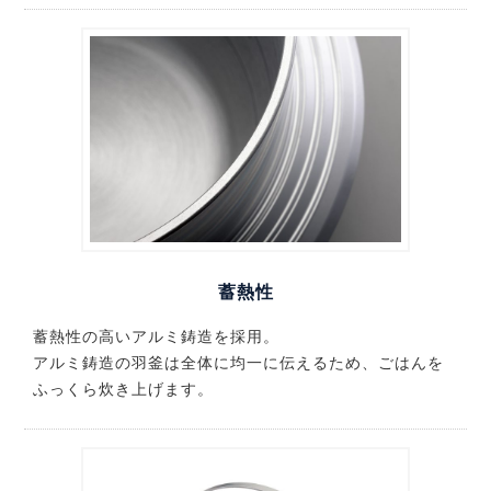
蓄熱性
蓄熱性の高いアルミ鋳造を採用。
アルミ鋳造の羽釜は全体に均一に伝えるため、ごはんを
ふっくら炊き上げます。