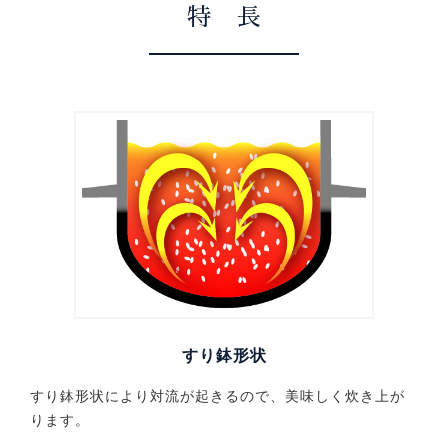
特 長
すり鉢形状
すり鉢形状により対流が起きるので、美味しく炊き上が
ります。