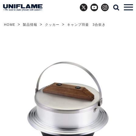
X
YouTube
Instagram
HOME
製品情報
クッカー
キャンプ羽釜 3合炊き