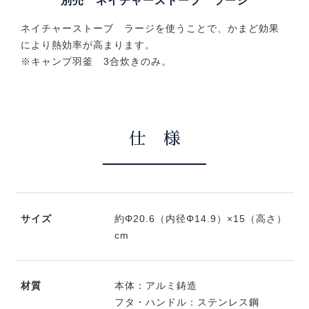
別売 ネイチャーストーブ ラージ
ネイチャーストーブ ラージを使うことで、かまど効果
により熱効率が高まります。
※キャンプ羽釜 3合炊きのみ。
仕 様
サイズ
約Φ20.6（内径Φ14.9）×15（高さ）
cm
材質
本体：アルミ鋳造
フタ・ハンドル：ステンレス鋼