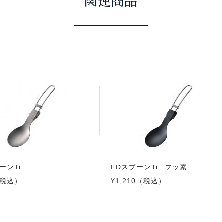
関連商品
ーンTi
FDスプーンTi フッ素
税込）
¥1,210
（税込）