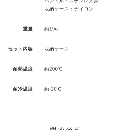
ハンドル：ステンレス鋼
収納ケース：ナイロン
重量
約19g
セット内容
収納ケース
耐熱温度
約200℃
耐冷温度
約-20℃