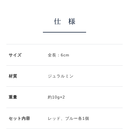
仕 様
サイズ
全長：6cm
材質
ジュラルミン
重量
約10g×2
セット内容
レッド、ブルー各1個