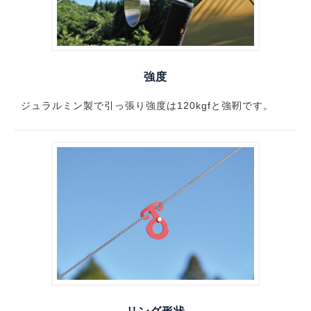
強度
ジュラルミン製で引っ張り強度は120kgfと強靭です。