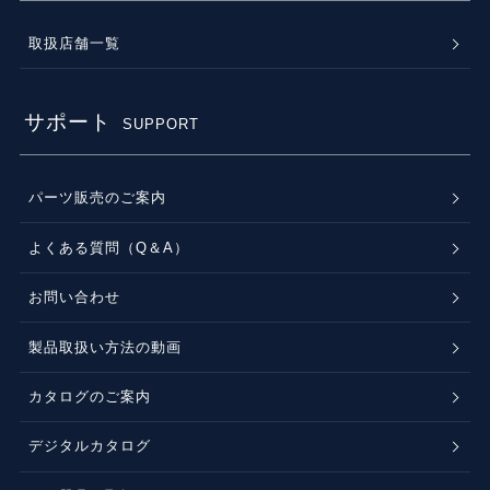
取扱店舗一覧
サポート
SUPPORT
パーツ販売のご案内
よくある質問（Q＆A）
お問い合わせ
製品取扱い方法の動画
カタログのご案内
デジタルカタログ