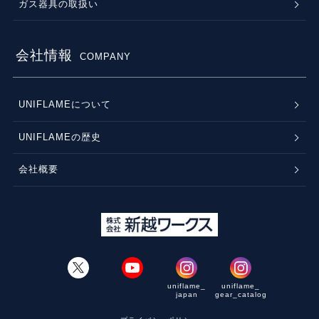
ガス器具の取扱い
会社情報
COMPANY
UNIFLAMEについて
UNIFLAMEの歴史
会社概要
uniflame_
uniflame_
japan
gear_catalog