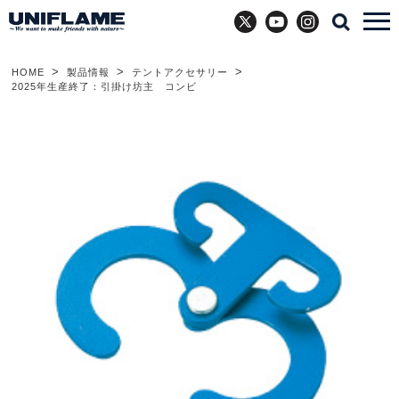
X
YouTube
Instagram
HOME
製品情報
テントアクセサリー
2025年生産終了：引掛け坊主 コンビ