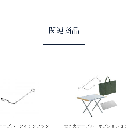
関連商品
テーブル クイックフック
焚き火テーブル オプションセ