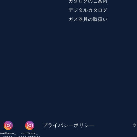
カタログのご案内
デジタルカタログ
ガス器具の取扱い
プライバシーポリシー
©
uniflame_
uniflame_
japan
gear_catalog