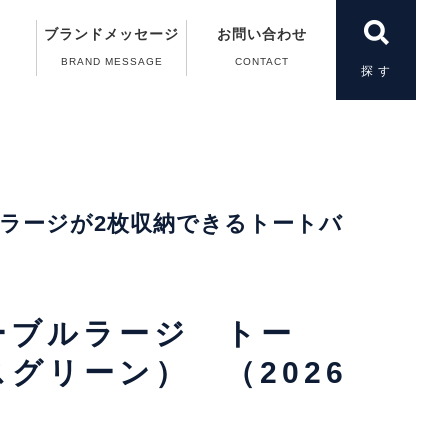
ブランドメッセージ
お問い合わせ
BRAND MESSAGE
CONTACT
製品一覧
＆A）
の動画
案内
案内
扱い
ラージが2枚収納できるトートバ
ーブルラージ トー
グリーン） （2026
）