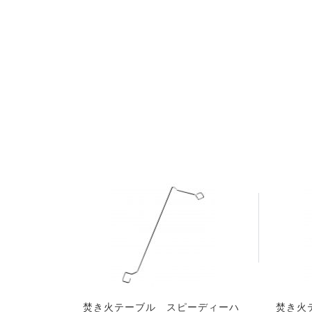
焚き火テーブル スピーディーハ
焚き火