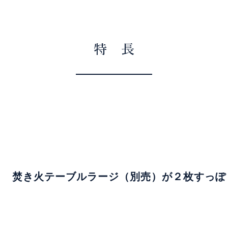
特 長
焚き火テーブルラージ（別売）が２枚すっぽ