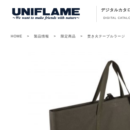
デジタルカタ
DIGITAL CATAL
HOME
製品情報
限定商品
焚き火テーブルラージ 