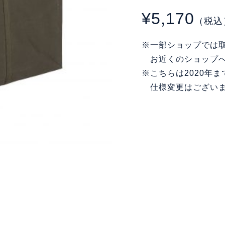
¥5,170
（税込
※一部ショップでは
お近くのショップへ
※こちらは2020年
仕様変更はござい