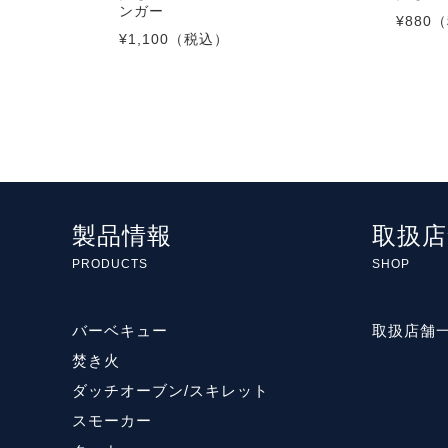
ンガー
¥880
（
¥1,100
（税込）
製品情報
取扱店
PRODUCTS
SHOP
バーベキュー
取扱店舗
焚き火
ダッチオーブン/スキレット
スモーカー