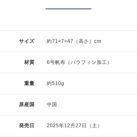
サイズ
約71×7×47（高さ）cm
材質
6号帆布（パラフィン加工）
重量
約510g
原産国
中国
発売日
2025年12月27日（土）