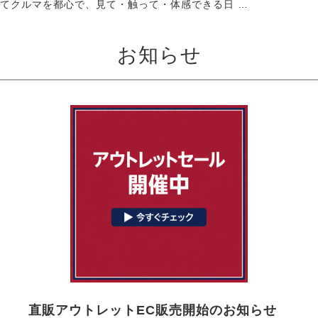
てクルマを都心で、見て・触って・体感できる日 …
お知らせ
直販アウトレットEC販売開始のお知らせ