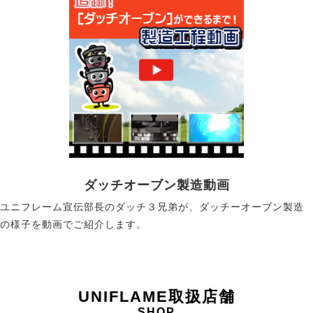
ダッチオーブン製造動画
ユニフレーム宣伝部長のダッチ３兄弟が、ダッチーオーブン製造
の様子を動画でご紹介します。
UNIFLAME取扱店舗
SHOP