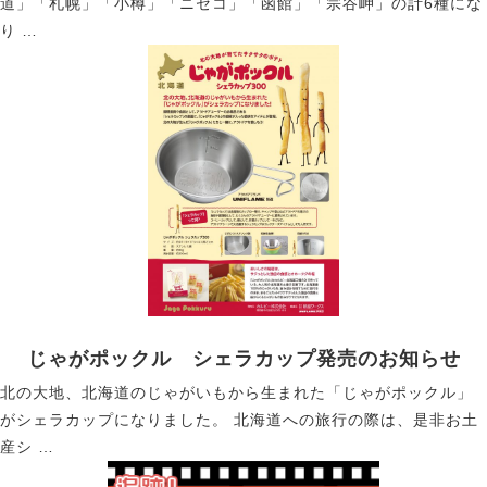
道」「札幌」「小樽」「ニセコ」「函館」「宗谷岬」の計6種にな
り …
じゃがポックル シェラカップ発売のお知らせ
北の大地、北海道のじゃがいもから生まれた「じゃがポックル」
がシェラカップになりました。 北海道への旅行の際は、是非お土
産シ …