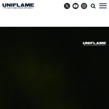
X
YouTube
Instagram