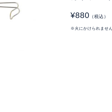
¥880
（税込）
※火にかけられませ