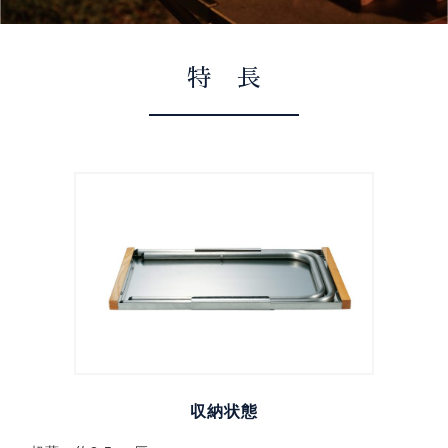
特 長
収納状態