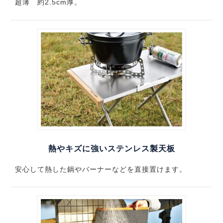
超薄 約2.5cm厚。
熱やキズに強いステンレス製天板
安心して熱した鍋やバーナーなどを直接置けます。