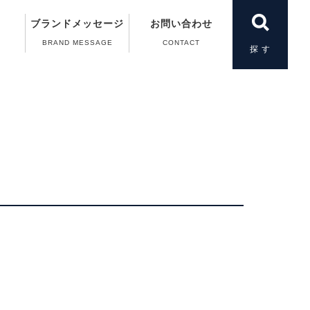
ブランドメッセージ
お問い合わせ
BRAND MESSAGE
CONTACT
製品一覧
＆A）
の動画
案内
案内
扱い