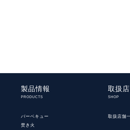
製品情報
取扱店
PRODUCTS
SHOP
バーベキュー
取扱店舗
焚き火