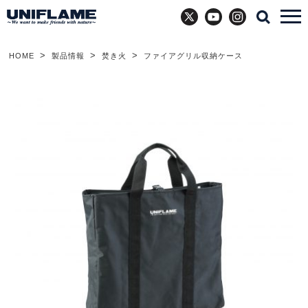
X
YouTube
Instagram
HOME
製品情報
焚き火
ファイアグリル収納ケース