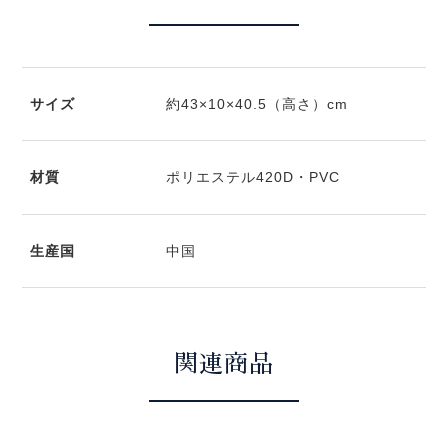
サイズ
約43×10×40.5（高さ）cm
材質
ポリエステル420D・PVC
生産国
中国
関連商品