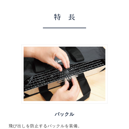
特 長
バックル
飛び出しを防止するバックルを装備。