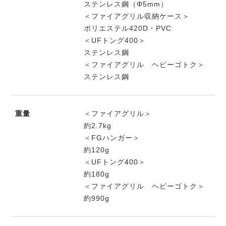
ステンレス鋼（Φ5mm）
＜ファイアグリル収納ケース＞
ポリエステル420D・PVC
＜UFトング400＞
ステンレス鋼
＜ファイアグリル ヘビーゴトク＞
ステンレス鋼
重量
＜ファイアグリル＞
約2.7kg
＜FGハンガー＞
約120g
＜UFトング400＞
約180g
＜ファイアグリル ヘビーゴトク＞
約990g