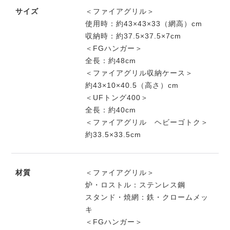
サイズ
＜ファイアグリル＞
使用時：約43×43×33（網高）cm
収納時：約37.5×37.5×7cm
＜FGハンガー＞
全長：約48cm
＜ファイアグリル収納ケース＞
約43×10×40.5（高さ）cm
＜UFトング400＞
全長：約40cm
＜ファイアグリル ヘビーゴトク＞
約33.5×33.5cm
材質
＜ファイアグリル＞
炉・ロストル：ステンレス鋼
スタンド・焼網：鉄・クロームメッ
キ
＜FGハンガー＞