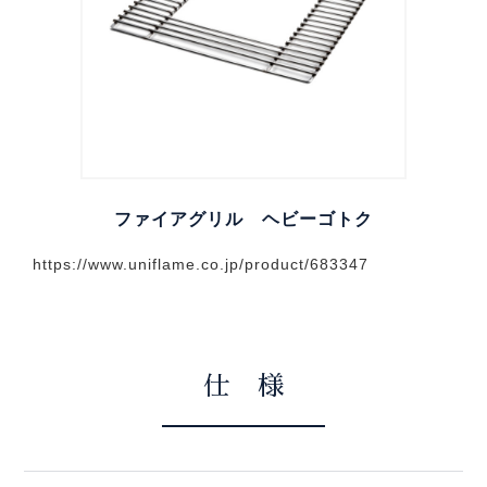
ファイアグリル ヘビーゴトク
https://www.uniflame.co.jp/product/683347
仕 様